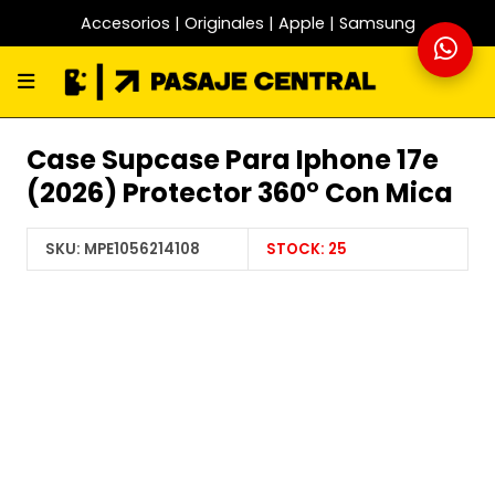
Accesorios | Originales | Apple | Samsung
Case Supcase Para Iphone 17e
(2026) Protector 360° Con Mica
SKU:
MPE1056214108
STOCK:
25