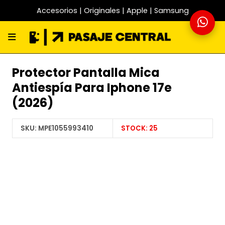
Accesorios | Originales | Apple | Samsung
Protector Pantalla Mica
Antiespía Para Iphone 17e
(2026)
SKU:
MPE1055993410
STOCK:
25