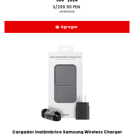
360° 2024
S/299.90 PEN
MPE868339482
Agregar
Añadido
Cargador inalámbrico Samsung Wireless Charger