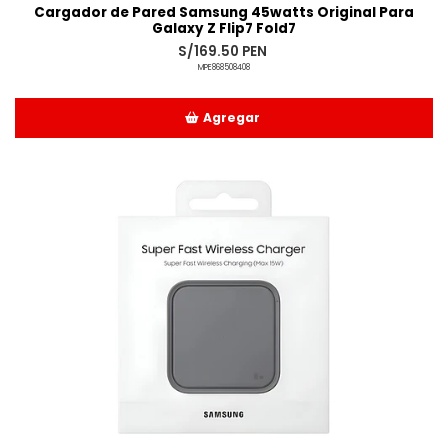
Cargador de Pared Samsung 45watts Original Para
Galaxy Z Flip7 Fold7
S/169.50 PEN
MPE868508408
Agregar
Añadido