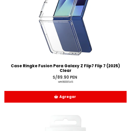
Case Ringke Fusion Para Galaxy Z Flip7 Flip 7 (2025)
Clear
S/89.90 PEN
MPE868365416
Agregar
Añadido