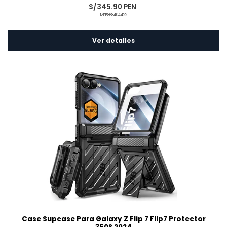
S/345.90 PEN
MPE868404422
Ver detalles
Case Supcase Para Galaxy Z Flip 7 Flip7 Protector