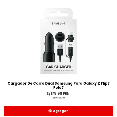
Añadido
Cargador De Carro Dual Samsung Para Galaxy Z Flip7
Fold7
S/179.90 PEN
MPE868560486
Agregar