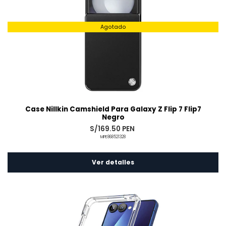
Agotado
Case Nillkin Camshield Para Galaxy Z Flip 7 Flip7
Negro
S/169.50 PEN
MPE868521328
Ver detalles