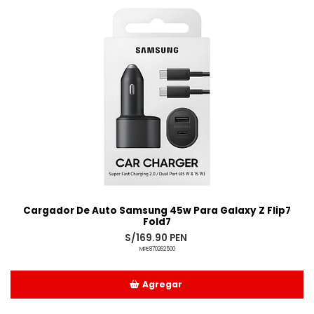
Cargador De Auto Samsung 45w Para Galaxy Z Flip7
Fold7
S/169.90 PEN
MPE870262500
Agregar
Añadido