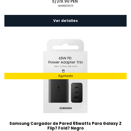
S/219.90 PEN
MPE868378478
Ver detalles
Agotado
Samsung Cargador de Pared 65watts Para Galaxy Z
Flip7 Fold7 Negro