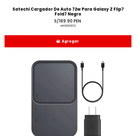
Satechi Cargador De Auto 72w Para Galaxy Z Flip7
Fold7 Negro
S/169.90 PEN
MPE869028352
Agregar
Añadido