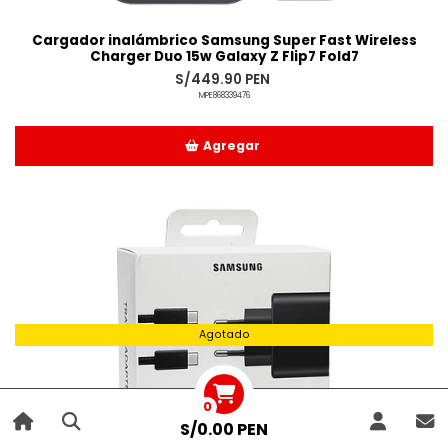
Cargador inalámbrico Samsung Super Fast Wireless
Charger Duo 15w Galaxy Z Flip7 Fold7
S/449.90 PEN
MPE868339476
Agregar
Añadido
Agotado
0
S/0.00 PEN