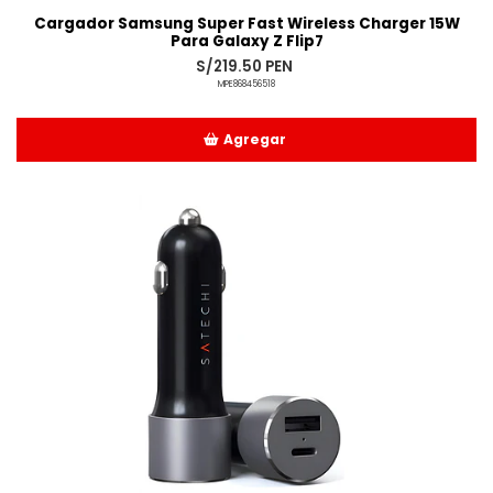
Cargador Samsung Super Fast Wireless Charger 15W
Para Galaxy Z Flip7
S/219.50 PEN
MPE868456518
Agregar
Añadido