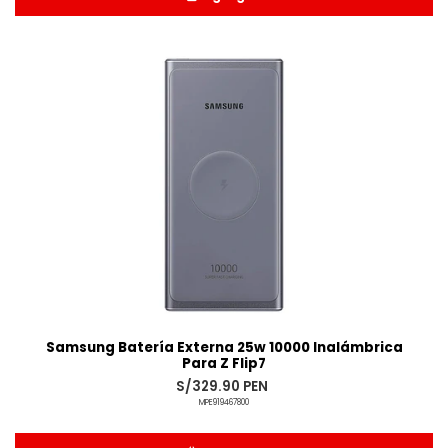
Añadido
Samsung Batería Externa 25w 10000 Inalámbrica
Para Z Flip7
S/329.90 PEN
MPE919467800