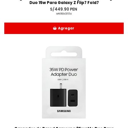
Duo 15w Para Galaxy Z Flip7 Fold7
S/449.90 PEN
MPE868430554
Agregar
Añadido