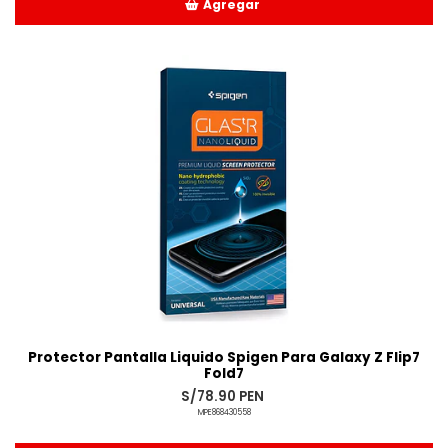
Agregar
Añadido
Protector Pantalla Liquido Spigen Para Galaxy Z Flip7
Fold7
S/78.90 PEN
MPE868430558