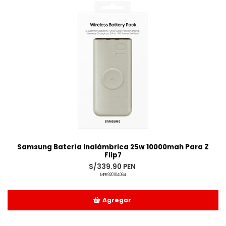
Samsung Batería Inalámbrica 25w 10000mah Para Z
Flip7
S/339.90 PEN
MPE920104064
Agregar
Añadido