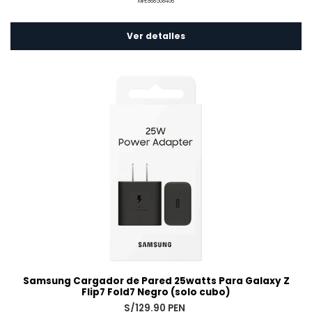
MPE868508406
Ver detalles
Samsung Cargador de Pared 25watts Para Galaxy Z
Flip7 Fold7 Negro (solo cubo)
S/129.90 PEN