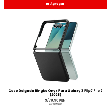
Agregar
Añadido
Case Delgado Ringke Onyx Para Galaxy Z Flip7 Flip 7
(2025)
S/78.90 PEN
MPE892729682