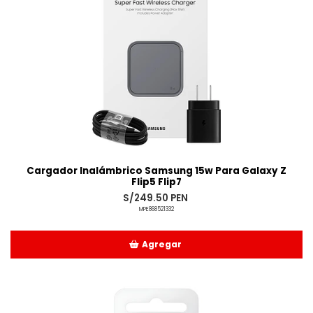
Cargador Inalámbrico Samsung 15w Para Galaxy Z
Flip5 Flip7
S/249.50 PEN
MPE868521332
Agregar
Añadido