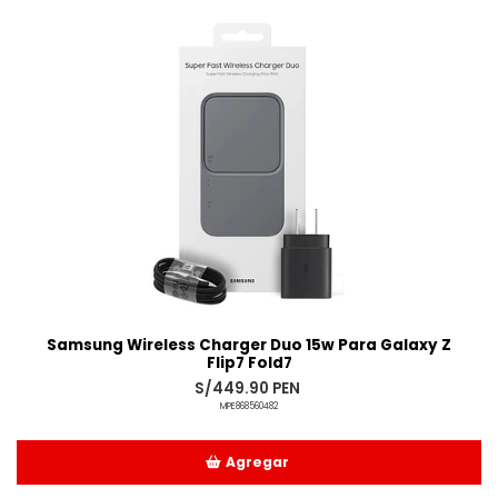
Samsung Wireless Charger Duo 15w Para Galaxy Z
Flip7 Fold7
S/449.90 PEN
MPE868560482
Agregar