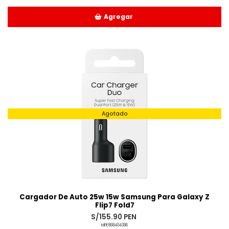
Agregar
Añadido
Agotado
Cargador De Auto 25w 15w Samsung Para Galaxy Z
Flip7 Fold7
S/155.90 PEN
MPE868404396