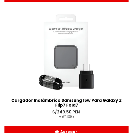
Añadido
Cargador Inalámbrico Samsung 15w Para Galaxy Z
Flip7 Fold7
S/249.50 PEN
MPE871302364
Agregar