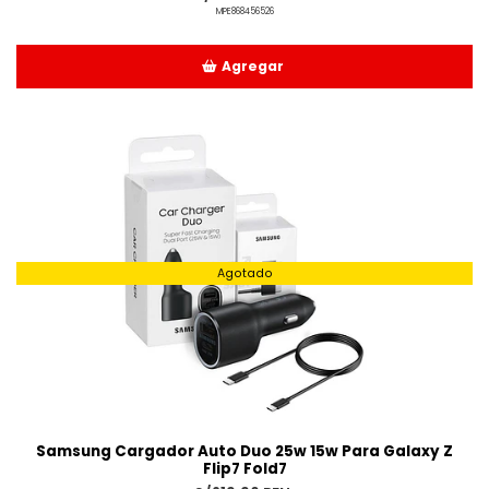
MPE868456526
Agregar
Añadido
Agotado
Samsung Cargador Auto Duo 25w 15w Para Galaxy Z
Flip7 Fold7