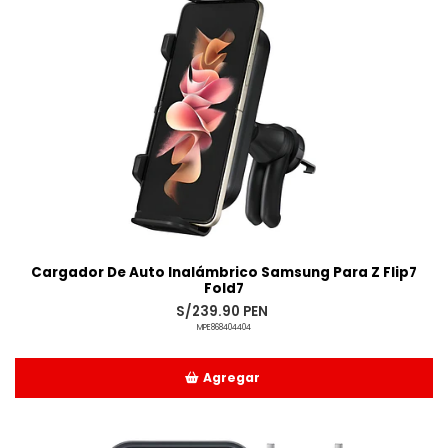
Cargador De Auto Inalámbrico Samsung Para Z Flip7
Fold7
S/239.90 PEN
MPE868404404
Agregar
Añadido