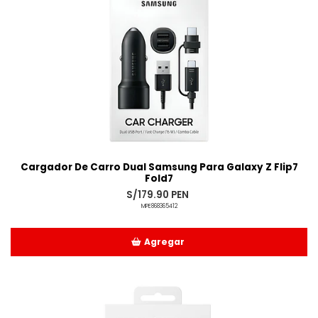
Cargador De Carro Dual Samsung Para Galaxy Z Flip7
Fold7
S/179.90 PEN
MPE868365412
Agregar
Añadido