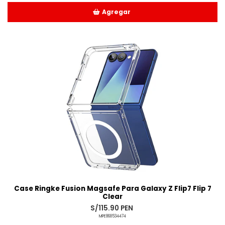
Agregar
Añadido
Case Ringke Fusion Magsafe Para Galaxy Z Flip7 Flip 7
Clear
S/115.90 PEN
MPE868534474