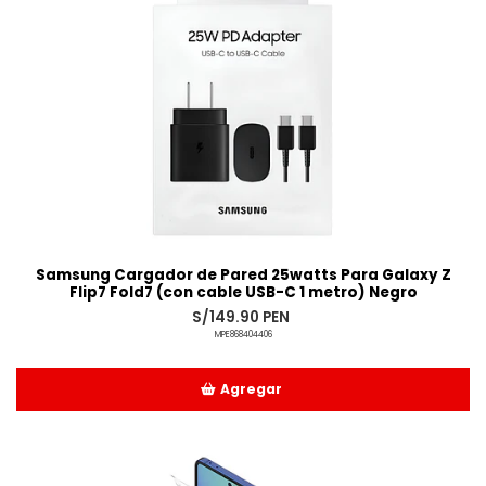
Samsung Cargador de Pared 25watts Para Galaxy Z
Flip7 Fold7 (con cable USB-C 1 metro) Negro
S/149.90 PEN
MPE868404406
Agregar
Añadido