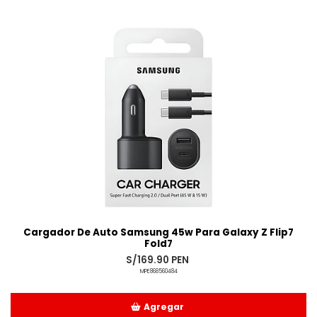
Añadido
Cargador De Auto Samsung 45w Para Galaxy Z Flip7
Fold7
S/169.90 PEN
MPE868560484
Agregar