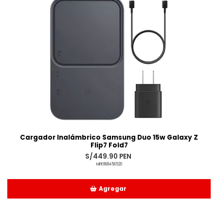
Cargador Inalámbrico Samsung Duo 15w Galaxy Z
Flip7 Fold7
S/449.90 PEN
MPE868456520
Agregar
Añadido