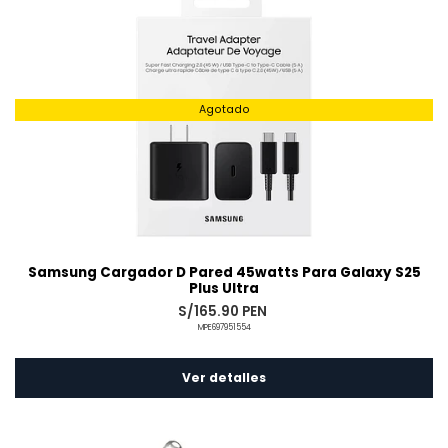
Agotado
Samsung Cargador D Pared 45watts Para Galaxy S25
Plus Ultra
S/165.90 PEN
MPE697951554
Ver detalles