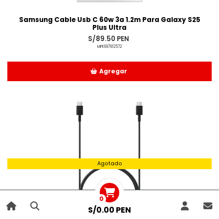
Samsung Cable Usb C 60w 3a 1.2m Para Galaxy S25
Plus Ultra
S/89.50 PEN
MPE697912572
Agregar
Añadido
Agotado
0
S/0.00 PEN