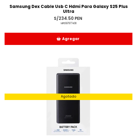
Samsung Dex Cable Usb C Hdmi Para Galaxy S25 Plus
Ultra
S/234.50 PEN
MPE697977408
Agregar
Añadido
Agotado