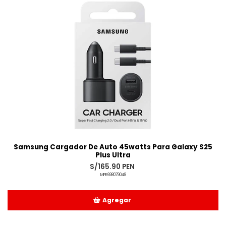
Samsung Cargador De Auto 45watts Para Galaxy S25
Plus Ultra
S/165.90 PEN
MPE698079048
Agregar
Añadido