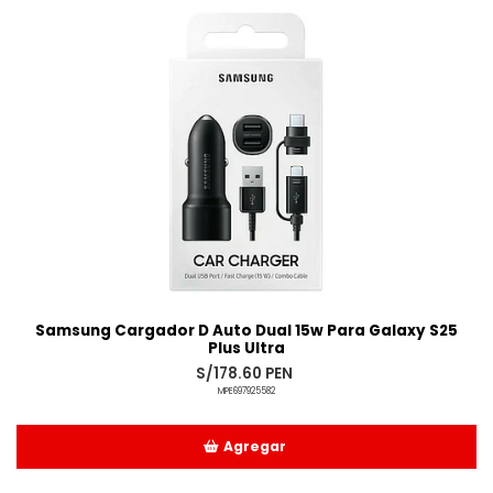
Samsung Cargador D Auto Dual 15w Para Galaxy S25
Plus Ultra
S/178.60 PEN
MPE697925582
Agregar
Añadido