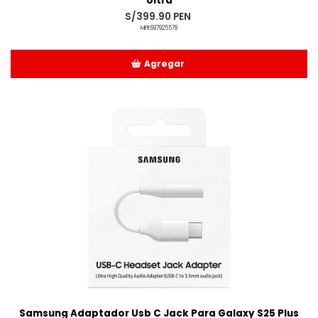
Ultra
S/399.90 PEN
MPE697925578
Agregar
Añadido
Samsung Adaptador Usb C Jack Para Galaxy S25 Plus