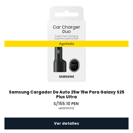
Agotado
Samsung Cargador De Auto 25w 15w Para Galaxy S25
Plus Ultra
S/155.10 PEN
MPE697951552
Ver detalles