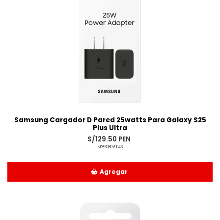
Samsung Cargador D Pared 25watts Para Galaxy S25
Plus Ultra
S/129.50 PEN
MPE698079046
Agregar
Añadido