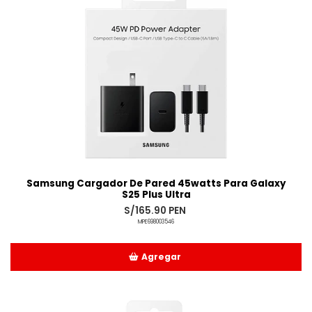
Samsung Cargador De Pared 45watts Para Galaxy
S25 Plus Ultra
S/165.90 PEN
MPE698003546
Agregar
Añadido