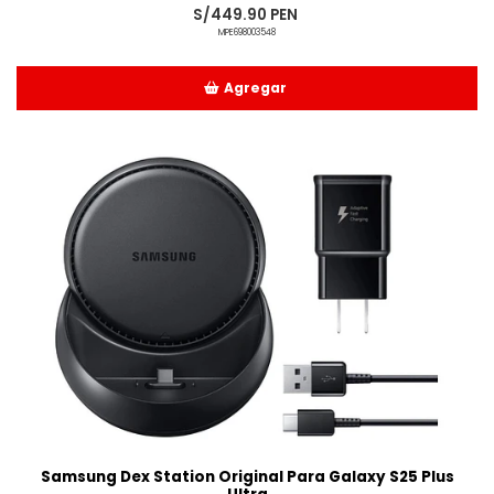
S/449.90 PEN
MPE698003548
Agregar
Añadido
Samsung Dex Station Original Para Galaxy S25 Plus