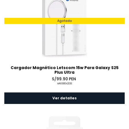
Agotado
Cargador Magnético Letscom 15w Para Galaxy S25
Plus Ultra
S/99.90 PEN
MPE698042036
Ver detalles