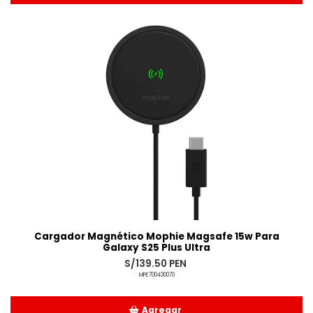
Añadido
Cargador Magnético Mophie Magsafe 15w Para
Galaxy S25 Plus Ultra
S/139.50 PEN
MPE700430070
Agregar