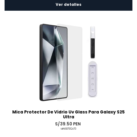
Ver detalles
Mica Protector De Vidrio Uv Glass Para Galaxy S25
Ultra
S/39.50 PEN
MPE697912470