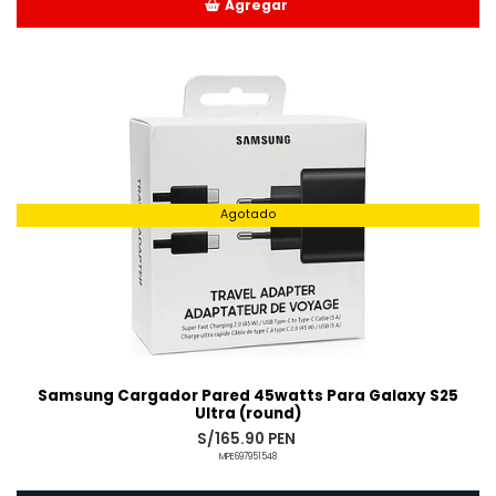
Agregar
Añadido
Agotado
Samsung Cargador Pared 45watts Para Galaxy S25
Ultra (round)
S/165.90 PEN
MPE697951548