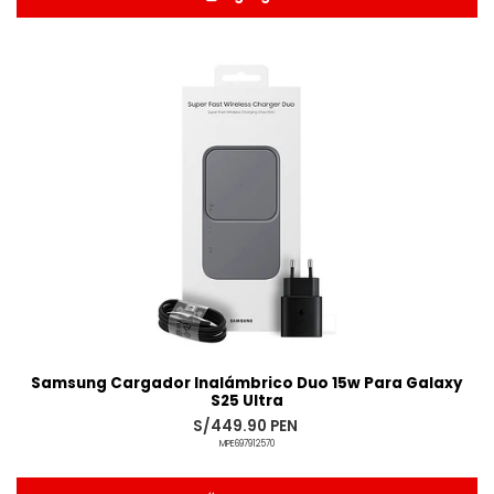
Añadido
Samsung Cargador Inalámbrico Duo 15w Para Galaxy
S25 Ultra
S/449.90 PEN
MPE697912570