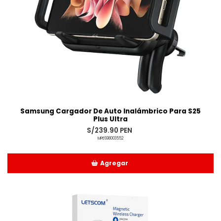
Samsung Cargador De Auto Inalámbrico Para S25
Plus Ultra
S/239.90 PEN
MPE698003552
Agregar
Añadido