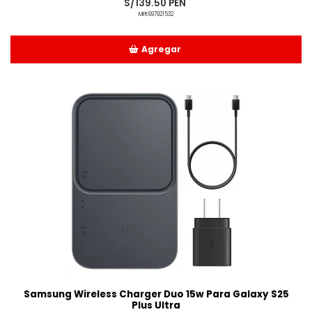
S/139.50 PEN
MPE697921532
Agregar
Añadido
Samsung Wireless Charger Duo 15w Para Galaxy S25
Plus Ultra