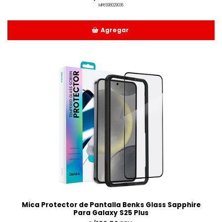
MPE698029036
Agregar
Añadido
Mica Protector de Pantalla Benks Glass Sapphire
Para Galaxy S25 Plus