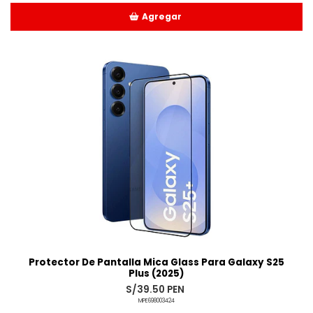
Agregar
Añadido
Protector De Pantalla Mica Glass Para Galaxy S25
Plus (2025)
S/39.50 PEN
MPE698003424