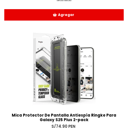
MPE697999560
Agregar
Añadido
Mica Protector De Pantalla Antiespía Ringke Para
Galaxy S25 Plus 2-pack
S/74.90 PEN