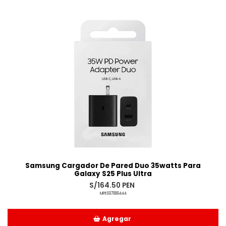
Añadido
Samsung Cargador De Pared Duo 35watts Para
Galaxy S25 Plus Ultra
S/164.50 PEN
MPE697886444
Agregar