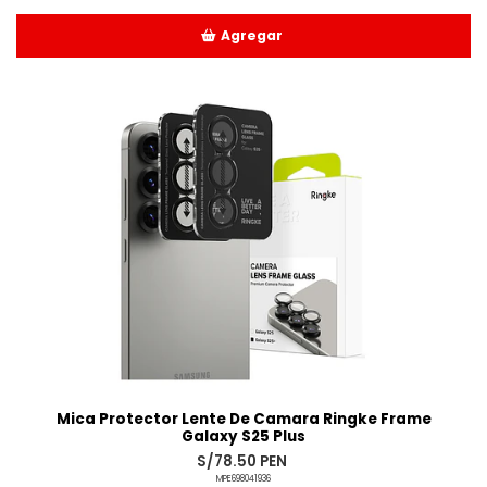
Agregar
Añadido
Mica Protector Lente De Camara Ringke Frame
Galaxy S25 Plus
S/78.50 PEN
MPE698041936