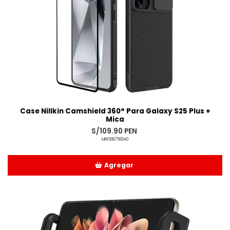
Case Nillkin Camshield 360° Para Galaxy S25 Plus +
Mica
S/109.90 PEN
MPE696756040
Agregar
Añadido