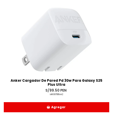
Anker Cargador De Pared Pd 30w Para Galaxy S25
Plus Ultra
S/99.50 PEN
MPE697886442
Agregar