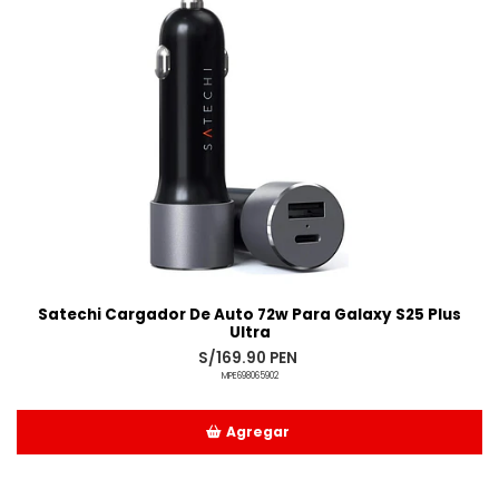
Satechi Cargador De Auto 72w Para Galaxy S25 Plus
Ultra
S/169.90 PEN
MPE698065902
Agregar
Añadido