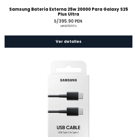
Samsung Batería Externa 25w 20000 Para Galaxy S25
Plus Ultra
S/395.90 PEN
MPE697925574
Ver detalles