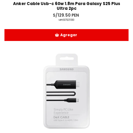
Anker Cable Usb-c 60w 1.8m Para Galaxy S25 Plus
Ultra 2pc
S/129.50 PEN
MPE697925580
Agregar
Añadido