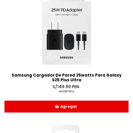
Samsung Cargador De Pared 25watts Para Galaxy
S25 Plus Ultra
S/149.90 PEN
MPE698079044
Agregar
Añadido