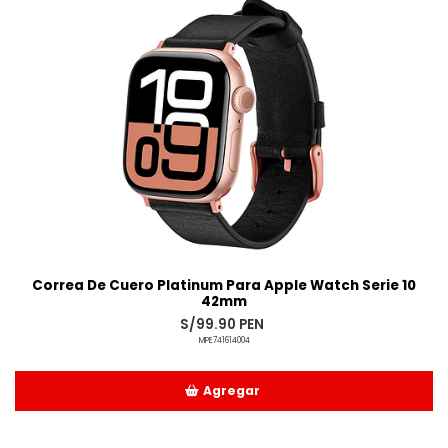
Correa De Cuero Platinum Para Apple Watch Serie 10
42mm
S/99.90 PEN
MPE741614004
Agregar
Añadido