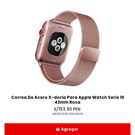
Añadido
Correa De Acero X-doria Para Apple Watch Serie 10
42mm Rosa
S/153.90 PEN
MPE633576323-181921462726
Agregar