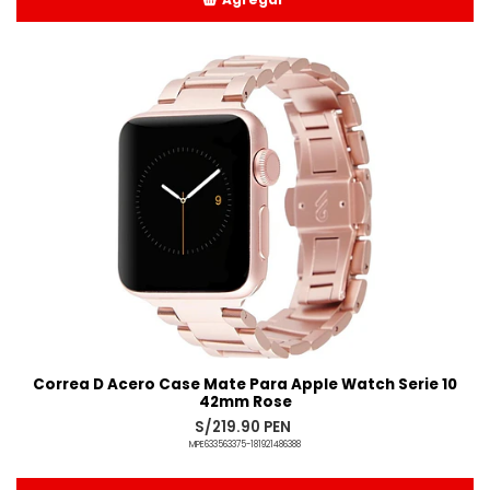
Añadido
Correa D Acero Case Mate Para Apple Watch Serie 10
42mm Rose
S/219.90 PEN
MPE633563375-181921486388