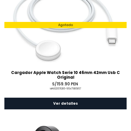
Agotado
Cargador Apple Watch Serie 10 46mm 42mm Usb C
Original
S/159.90 PEN
MPE633576385-185471885857
Ver detalles