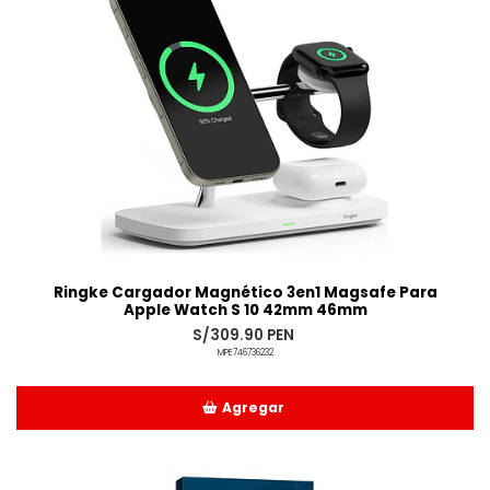
Ringke Cargador Magnético 3en1 Magsafe Para
Apple Watch S 10 42mm 46mm
S/309.90 PEN
MPE746736232
Agregar
Añadido