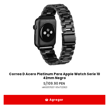
Correa D Acero Platinum Para Apple Watch Serie 10
42mm Negro
S/109.90 PEN
MPE633576337-185471223623
Agregar