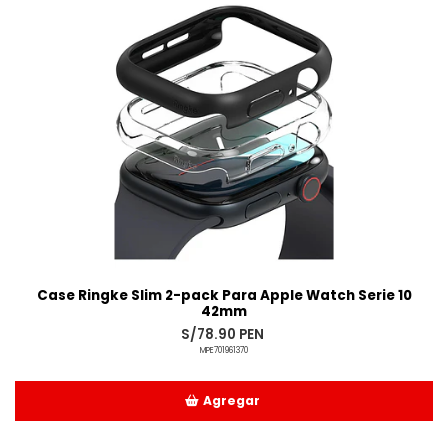
Case Ringke Slim 2-pack Para Apple Watch Serie 10
42mm
S/78.90 PEN
MPE701961370
Agregar
Añadido