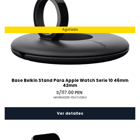
Agotado
Base Belkin Stand Para Apple Watch Serie 10 46mm
42mm
S/117.00 PEN
MPE688483298-185471452843
Ver detalles