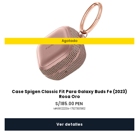
Agotado
Case Spigen Classic Fit Para Galaxy Buds Fe (2023)
Rosa Oro
S/185.00 PEN
MPE661222334-179273935802
Ver detalles