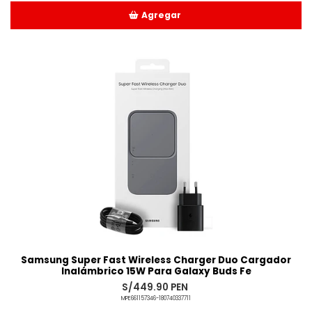
Agregar
Añadido
Samsung Super Fast Wireless Charger Duo Cargador
Inalámbrico 15W Para Galaxy Buds Fe
S/449.90 PEN
MPE661157346-180740337711