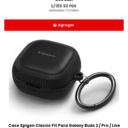
S/189.90 PEN
MPE633493364-177417206674
Agregar
Añadido
Case Spigen Classic Fit Para Galaxy Buds 2 / Pro / Live