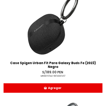
Case Spigen Urban Fit Para Galaxy Buds Fe (2023)
Negro
S/189.00 PEN
MPE661157342-180740337457
Agregar
Añadido