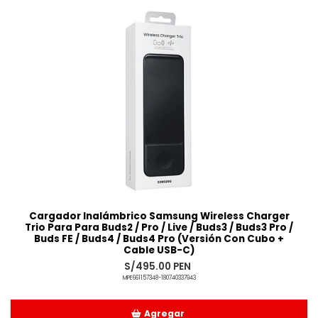
Cargador Inalámbrico Samsung Wireless Charger
Trio Para Para Buds2 / Pro / Live / Buds3 / Buds3 Pro /
Buds FE / Buds4 / Buds4 Pro (Versión Con Cubo +
Cable USB-C)
S/495.00 PEN
MPE661157348-180740337943
Agregar