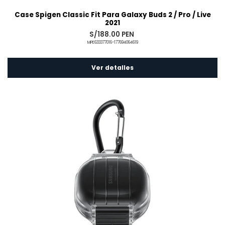
Case Spigen Classic Fit Para Galaxy Buds 2 / Pro / Live
2021
S/188.00 PEN
MPE633377016-177694064619
Ver detalles