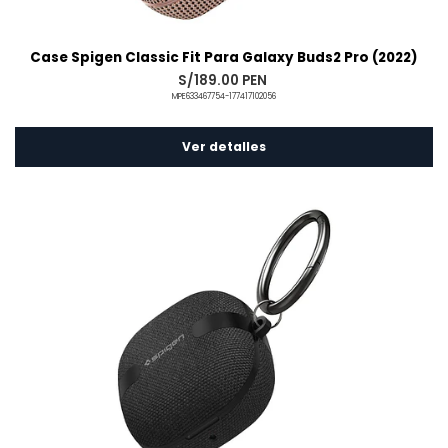
Case Spigen Classic Fit Para Galaxy Buds2 Pro (2022)
S/189.00 PEN
MPE633467754-177417102056
Ver detalles