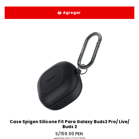
Agregar
Añadido
Case Spigen Silicone Fit Para Galaxy Buds2 Pro/ Live/
Buds 2
S/159.00 PEN
MPE633364502-177417170376