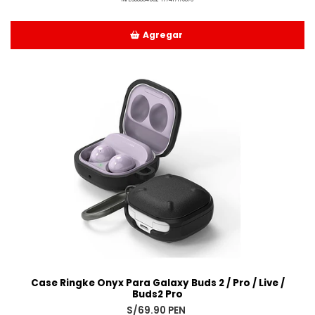
Agregar
Añadido
Case Ringke Onyx Para Galaxy Buds 2 / Pro / Live /
Buds2 Pro
S/69.90 PEN