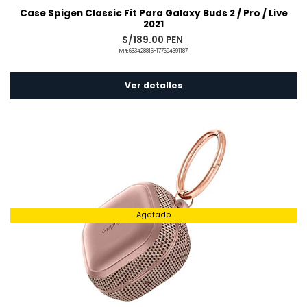
Case Spigen Classic Fit Para Galaxy Buds 2 / Pro / Live
2021
S/189.00 PEN
MPE633428816-177694391187
Ver detalles
Agotado