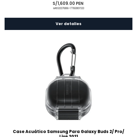
S/1,609.00 PEN
MPE633376866-177693801533
Ver detalles
Case Acuático Samsung Para Galaxy Buds 2/ Pro/
Live 2021