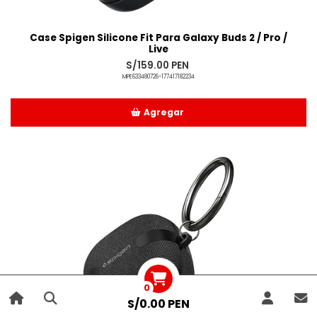
Case Spigen Silicone Fit Para Galaxy Buds 2 / Pro /
Live
S/159.00 PEN
MPE633480726-177417182234
Agregar
Añadido
0
S/0.00 PEN