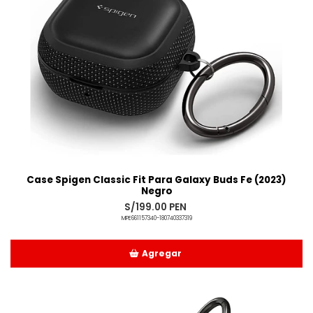
Case Spigen Classic Fit Para Galaxy Buds Fe (2023)
Negro
S/199.00 PEN
MPE661157340-180740337319
Agregar
Añadido