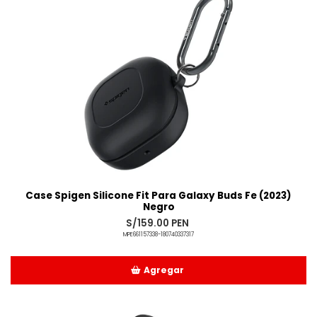
Case Spigen Silicone Fit Para Galaxy Buds Fe (2023)
Negro
S/159.00 PEN
MPE661157338-180740337317
Agregar
Añadido