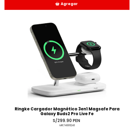
Agregar
Añadido
Ringke Cargador Magnético 3en1 Magsafe Para
Galaxy Buds2 Pro Live Fe
S/299.90 PEN
MPE746918248