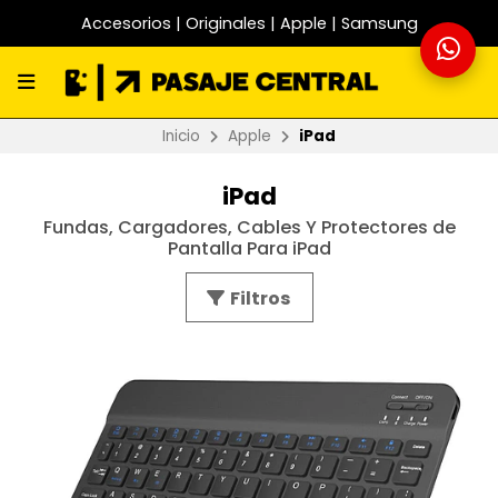
Accesorios | Originales | Apple | Samsung
Inicio
Apple
iPad
iPad
Fundas, Cargadores, Cables Y Protectores de
Pantalla Para iPad
Filtros