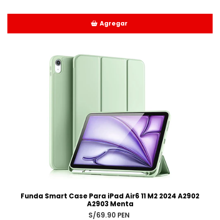
Agregar
Añadido
Funda Smart Case Para iPad Air6 11 M2 2024 A2902
A2903 Menta
S/69.90 PEN