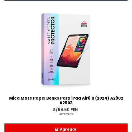
Mica Mate Papel Benks Para iPad Air6 11 (2024) A2902
A2903
S/99.50 PEN
MPE681295016
Agregar