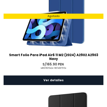
Agotado
Smart Folio Para iPad Air6 11 M2 (2024) A2902 A2903
Navy
S/165.90 PEN
MPE676070424-180740675154
Ver detalles