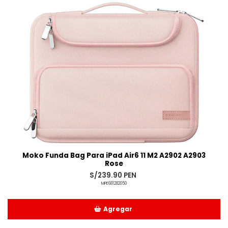
Moko Funda Bag Para iPad Air6 11 M2 A2902 A2903
Rose
S/239.90 PEN
MPE681282050
Agregar