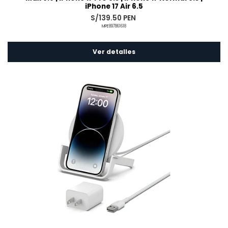
iPhone 17 Air 6.5
S/139.50 PEN
MPE897861618
Ver detalles