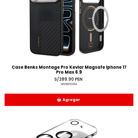
Case Benks Montage Pro Kevlar Magsafe Iphone 17
Pro Max 6.9
S/289.90 PEN
MPE868533394
Agregar
Añadido