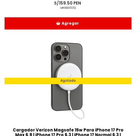
S/159.50 PEN
MPE868351352
Agregar
Añadido
Agotado
Cargador Verizon Magsafe 15w Para iPhone 17 Pro
Max 6.9 | iPhone 17 Pro 6.3 | iPhone 17 Normal 6.3 |