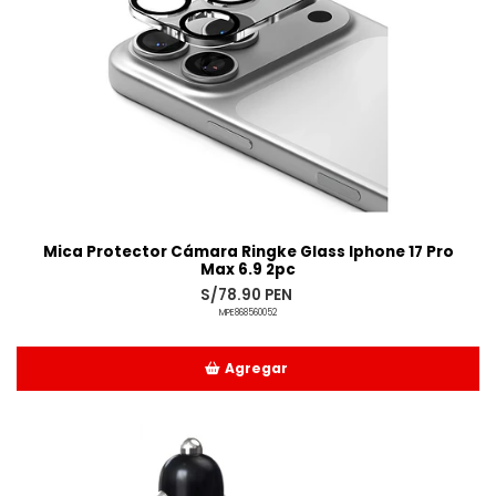
Mica Protector Cámara Ringke Glass Iphone 17 Pro
Max 6.9 2pc
S/78.90 PEN
MPE868560052
Agregar
Añadido