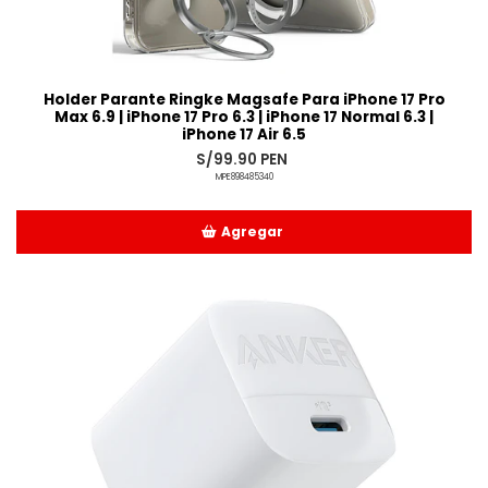
Holder Parante Ringke Magsafe Para iPhone 17 Pro
Max 6.9 | iPhone 17 Pro 6.3 | iPhone 17 Normal 6.3 |
iPhone 17 Air 6.5
S/99.90 PEN
MPE898485340
Agregar
Añadido