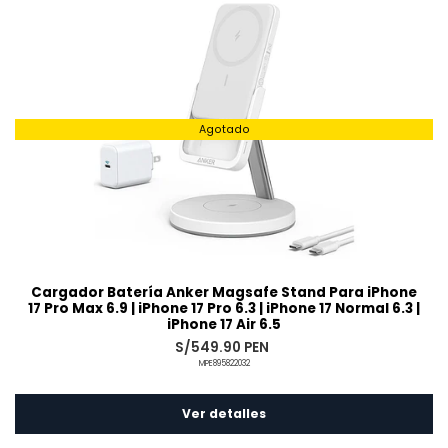
Agotado
Cargador Batería Anker Magsafe Stand Para iPhone
17 Pro Max 6.9 | iPhone 17 Pro 6.3 | iPhone 17 Normal 6.3 |
iPhone 17 Air 6.5
S/549.90 PEN
MPE895822032
Ver detalles