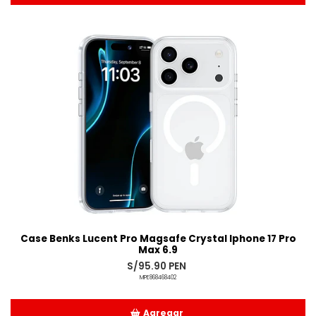
Añadido
Case Benks Lucent Pro Magsafe Crystal Iphone 17 Pro
Max 6.9
S/95.90 PEN
MPE868468402
Agregar