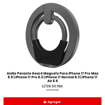
Añadido
Anillo Parante Gear4 Magsafe Para iPhone 17 Pro Max
6.9 | iPhone 17 Pro 6.3 | iPhone 17 Normal 6.3 | iPhone 17
Air 6.5
S/139.50 PEN
MPE894626566
Agregar