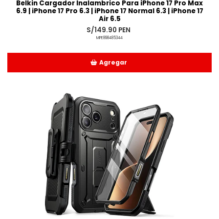
Belkin Cargador Inalambrico Para iPhone 17 Pro Max
6.9 | iPhone 17 Pro 6.3 | iPhone 17 Normal 6.3 | iPhone 17
Air 6.5
S/149.90 PEN
MPE898485344
Agregar
Añadido