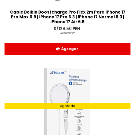
Cable Belkin Boostcharge Pro Flex 2m Para iPhone 17
Pro Max 6.9 | iPhone 17 Pro 6.3 | iPhone 17 Normal 6.3 |
iPhone 17 Air 6.5
S/129.50 PEN
MPE895081352
Agregar
Añadido
Agotado