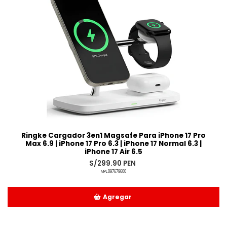
Ringke Cargador 3en1 Magsafe Para iPhone 17 Pro
Max 6.9 | iPhone 17 Pro 6.3 | iPhone 17 Normal 6.3 |
iPhone 17 Air 6.5
S/299.90 PEN
MPE897679600
Agregar
Añadido