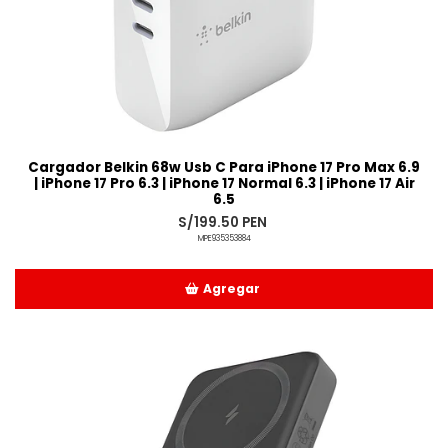
Cargador Belkin 68w Usb C Para iPhone 17 Pro Max 6.9
| iPhone 17 Pro 6.3 | iPhone 17 Normal 6.3 | iPhone 17 Air
6.5
S/199.50 PEN
MPE935353884
Agregar
Añadido