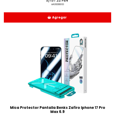
S/137.22 PEN
MPE893886100
Agregar
Añadido
Mica Protector Pantalla Benks Zafiro Iphone 17 Pro
Max 6.9