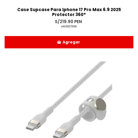
Case Supcase Para Iphone 17 Pro Max 6.9 2025
Protector 360°
S/219.90 PEN
MPE868378088
Agregar
Añadido