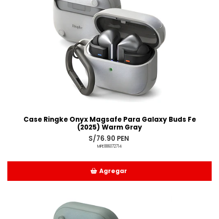
Case Ringke Onyx Magsafe Para Galaxy Buds Fe
(2025) Warm Gray
S/76.90 PEN
MPE886072714
Agregar
Añadido