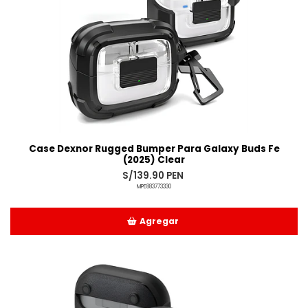
Case Dexnor Rugged Bumper Para Galaxy Buds Fe
(2025) Clear
S/139.90 PEN
MPE883773330
Agregar
Añadido