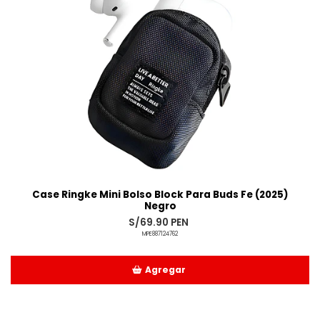
Case Ringke Mini Bolso Block Para Buds Fe (2025)
Negro
S/69.90 PEN
MPE887124762
Agregar
Añadido