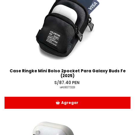
Case Ringke Mini Bolso 2pocket Para Galaxy Buds Fe
(2025)
S/87.40 PEN
MPE883773328
Agregar
Añadido