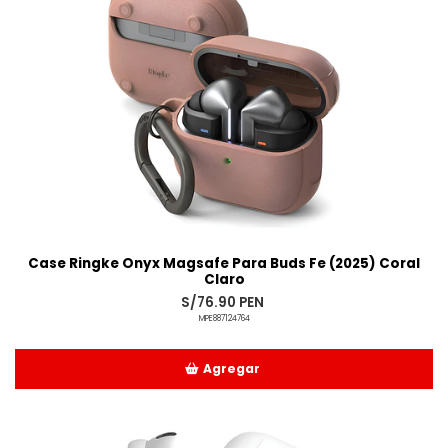
Case Ringke Onyx Magsafe Para Buds Fe (2025) Coral
Claro
S/76.90 PEN
MPE887124764
Agregar
Añadido