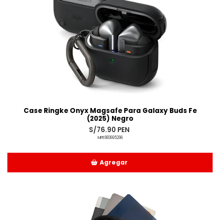
Case Ringke Onyx Magsafe Para Galaxy Buds Fe
(2025) Negro
S/76.90 PEN
MPE883695296
Agregar
Añadido