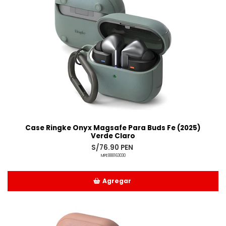
Case Ringke Onyx Magsafe Para Buds Fe (2025)
Verde Claro
S/76.90 PEN
MPE888163030
Agregar
Añadido