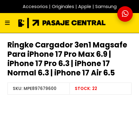
Accesorios | Originales | Apple | Samsung
Ringke Cargador 3en1 Magsafe
Para iPhone 17 Pro Max 6.9 |
iPhone 17 Pro 6.3 | iPhone 17
Normal 6.3 | iPhone 17 Air 6.5
SKU:
MPE897679600
STOCK:
22