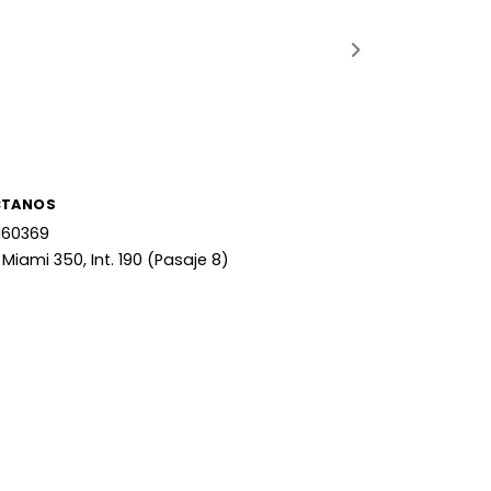
CTANOS
160369
 Miami 350, Int. 190 (Pasaje 8)