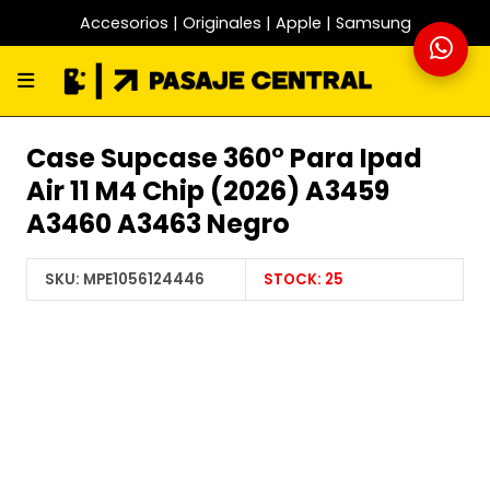
Accesorios | Originales | Apple | Samsung
Case Supcase 360° Para Ipad
Air 11 M4 Chip (2026) A3459
A3460 A3463 Negro
SKU:
MPE1056124446
STOCK:
25