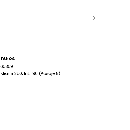
CTANOS
160369
 Miami 350, Int. 190 (Pasaje 8)