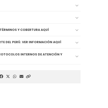
EDIDO LLEGA HOY!! VER TÉRMINOS Y COBERTURA AQUÍ
TE DEL PERÚ. VER INFORMACIÓN AQUÍ
ROTOCOLOS INTERNOS DE ATENCIÓN Y