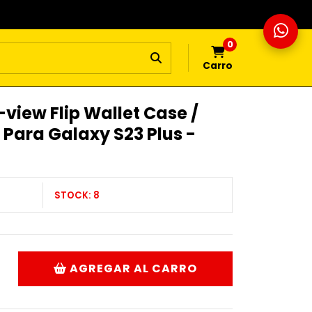
0
Carro
iew Flip Wallet Case /
 Para Galaxy S23 Plus -
STOCK:
8
AGREGAR AL CARRO