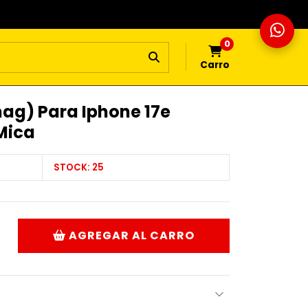
0
Carro
ag) Para Iphone 17e
 Mica
STOCK:
25
AGREGAR AL CARRO