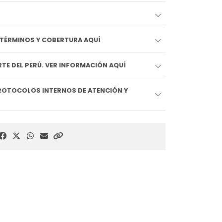
EDIDO LLEGA HOY!! VER TÉRMINOS Y COBERTURA AQUÍ
TE DEL PERÚ. VER INFORMACIÓN AQUÍ
ROTOCOLOS INTERNOS DE ATENCIÓN Y