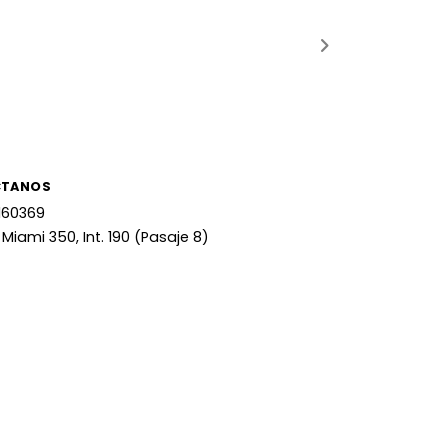
CTANOS
160369
 Miami 350, Int. 190 (Pasaje 8)