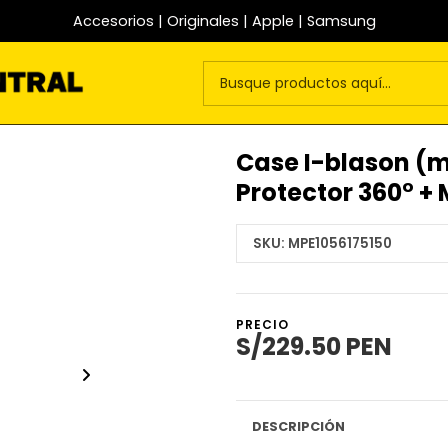
Accesorios | Originales | Apple | Samsung
Case I-blason (m
Protector 360° +
SKU:
MPE1056175150
PRECIO
S/229.50 PEN
DESCRIPCIÓN