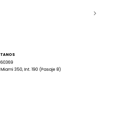
CTANOS
160369
 Miami 350, Int. 190 (Pasaje 8)