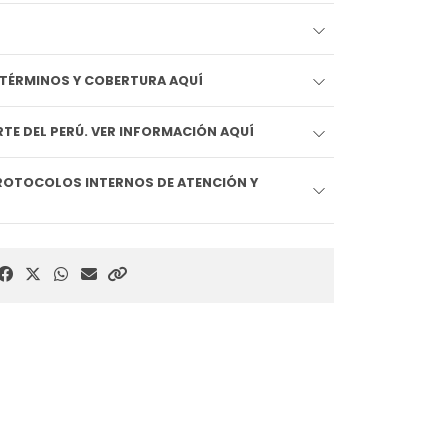
EDIDO LLEGA HOY!! VER TÉRMINOS Y COBERTURA AQUÍ
TE DEL PERÚ. VER INFORMACIÓN AQUÍ
ROTOCOLOS INTERNOS DE ATENCIÓN Y