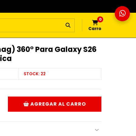
0
Carro
ag) 360° Para Galaxy S26
ica
STOCK:
22
AGREGAR AL CARRO