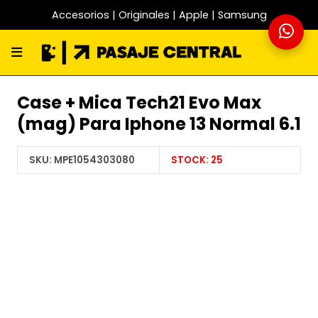
Accesorios | Originales | Apple | Samsung
Case + Mica Tech21 Evo Max
(mag) Para Iphone 13 Normal 6.1
SKU:
MPE1054303080
STOCK:
25