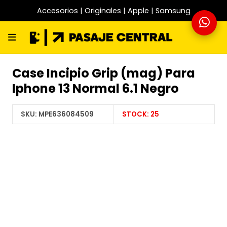
Accesorios | Originales | Apple | Samsung
Case Incipio Grip (mag) Para
Iphone 13 Normal 6.1 Negro
SKU:
MPE636084509
STOCK:
25