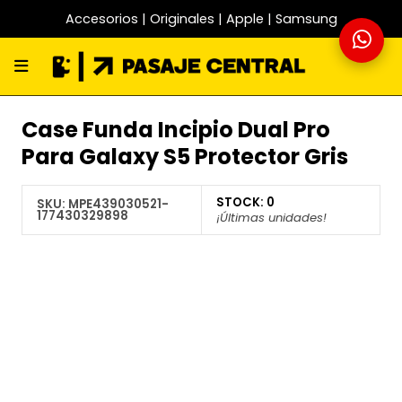
Accesorios | Originales | Apple | Samsung
Case Funda Incipio Dual Pro
Para Galaxy S5 Protector Gris
STOCK:
0
SKU:
MPE439030521-
177430329898
¡Últimas unidades!