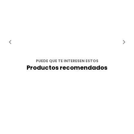
PUEDE QUE TE INTERESEN ESTOS
Productos recomendados