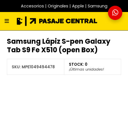
Accesorios | Originales | Apple | Samsung
Samsung Lápiz S-pen Galaxy
Tab S9 Fe X510 (open Box)
STOCK:
0
SKU:
MPE1049494478
¡Últimas unidades!