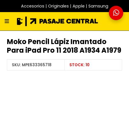
Accesorios | Originales | Apple | Samsung
Moko Pencil Lápiz Imantado
Para iPad Pro 11 2018 A1934 A1979
SKU:
MPE633365718
STOCK:
10