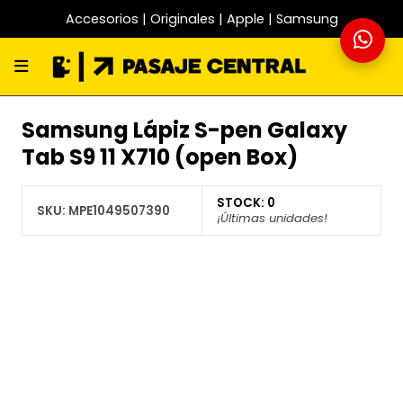
Accesorios | Originales | Apple | Samsung
Samsung Lápiz S-pen Galaxy
Tab S9 11 X710 (open Box)
STOCK:
0
SKU:
MPE1049507390
¡Últimas unidades!