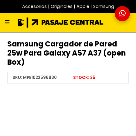
Accesorios | Originales | Apple | Samsung
Samsung Cargador de Pared
25w Para Galaxy A57 A37 (open
Box)
SKU:
MPE1022596830
STOCK:
25