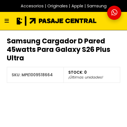
Accesorios | Originales | Apple | Samsung
Samsung Cargador D Pared
45watts Para Galaxy S26 Plus
Ultra
STOCK:
0
SKU:
MPE1009518664
¡Últimas unidades!