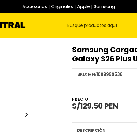
Accesorios | Originales | Apple | Samsung
Samsung Cargado
Galaxy S26 Plus U
SKU:
MPE1009999536
PRECIO
S/129.50 PEN
DESCRIPCIÓN