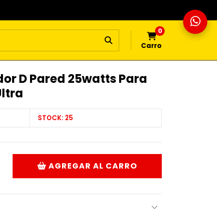
0
Carro
r D Pared 25watts Para
ltra
STOCK:
25
AGREGAR AL CARRO