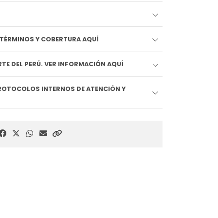
EDIDO LLEGA HOY!! VER TÉRMINOS Y COBERTURA AQUÍ
TE DEL PERÚ. VER INFORMACIÓN AQUÍ
ROTOCOLOS INTERNOS DE ATENCIÓN Y