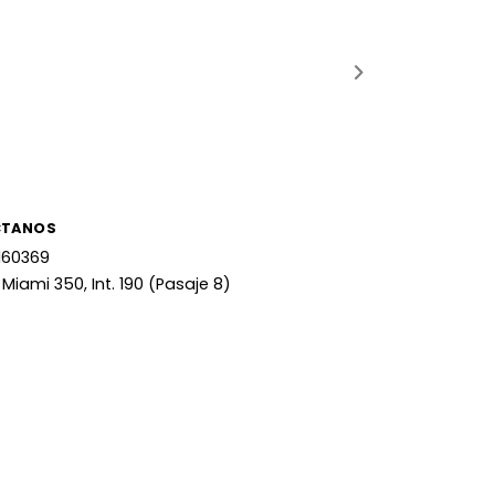
CTANOS
160369
 Miami 350, Int. 190 (Pasaje 8)