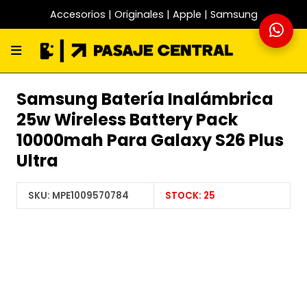
Accesorios | Originales | Apple | Samsung
Samsung Batería Inalámbrica
25w Wireless Battery Pack
10000mah Para Galaxy S26 Plus
Ultra
SKU:
MPE1009570784
STOCK:
25