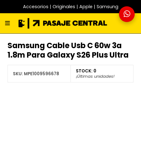
Accesorios | Originales | Apple | Samsung
Samsung Cable Usb C 60w 3a
1.8m Para Galaxy S26 Plus Ultra
STOCK:
0
SKU:
MPE1009596678
¡Últimas unidades!