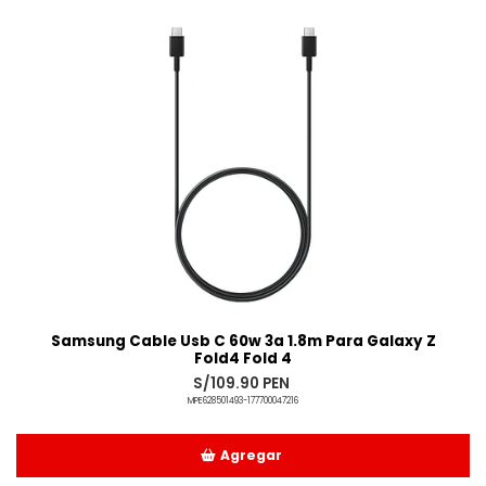
Samsung Cable Usb C 60w 3a 1.8m Para Galaxy Z
Fold4 Fold 4
S/109.90 PEN
MPE628501493-177700047216
Agregar