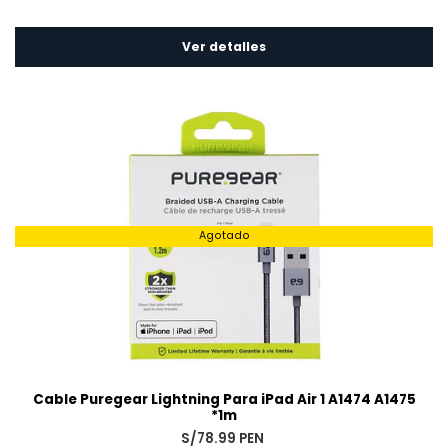
Ver detalles
Agotado
Cable Puregear Lightning Para iPad Air 1 A1474 A1475
*1m
S/78.99 PEN