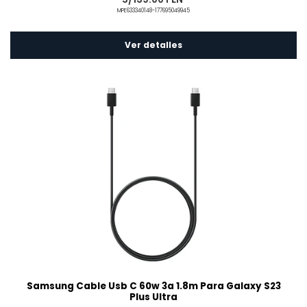
MPE633340148-177695049945
Ver detalles
Samsung Cable Usb C 60w 3a 1.8m Para Galaxy S23
Plus Ultra