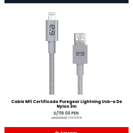
Cable Mfi Certificado Puregear Lightning Usb-a De
Nylon 3m
S/119.00 PEN
MPE633339408-177417373178
Agregar