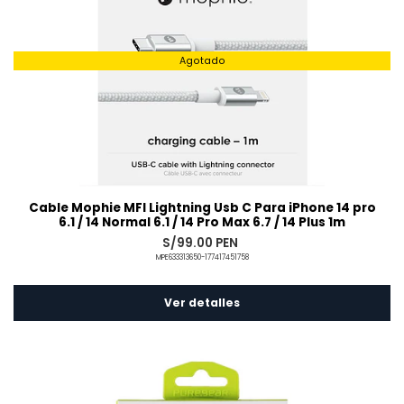
Agotado
Cable Mophie MFI Lightning Usb C Para iPhone 14 pro
6.1 / 14 Normal 6.1 / 14 Pro Max 6.7 / 14 Plus 1m
S/99.00 PEN
MPE633313650-177417451758
Ver detalles