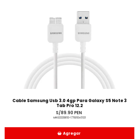
Añadido
Cable Samsung Usb 3.0 4gp Para Galaxy S5 Note 3
Tab Pro 12.2
S/89.90 PEN
MPE633339850-177695045531
Agregar