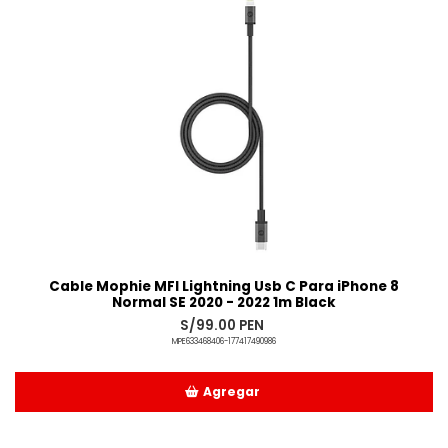
Cable Mophie MFI Lightning Usb C Para iPhone 8
Normal SE 2020 - 2022 1m Black
S/99.00 PEN
MPE633468406-177417490986
Agregar
Añadido