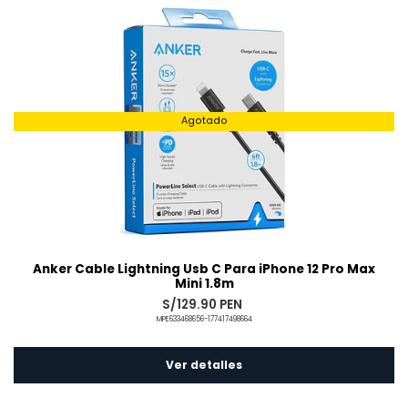
Agotado
Anker Cable Lightning Usb C Para iPhone 12 Pro Max
Mini 1.8m
S/129.90 PEN
MPE633468656-177417498664
Ver detalles