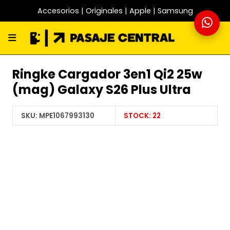
Accesorios | Originales | Apple | Samsung
Ringke Cargador 3en1 Qi2 25w
(mag) Galaxy S26 Plus Ultra
SKU:
MPE1067993130
STOCK:
22