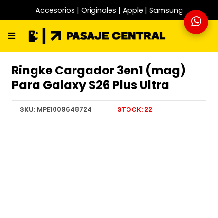
Accesorios | Originales | Apple | Samsung
Ringke Cargador 3en1 (mag)
Para Galaxy S26 Plus Ultra
SKU:
MPE1009648724
STOCK:
22