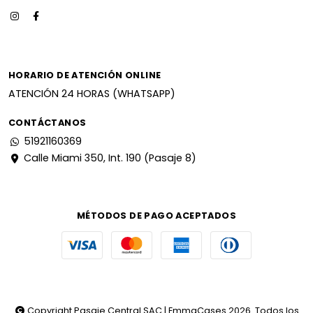
HORARIO DE ATENCIÓN ONLINE
ATENCIÓN 24 HORAS (WHATSAPP)
CONTÁCTANOS
51921160369
Calle Miami 350, Int. 190 (Pasaje 8)
MÉTODOS DE PAGO ACEPTADOS
Copyright Pasaje Central SAC | EmmaCases 2026. Todos los