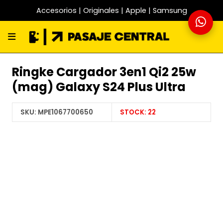
Accesorios | Originales | Apple | Samsung
Ringke Cargador 3en1 Qi2 25w
(mag) Galaxy S24 Plus Ultra
SKU:
MPE1067700650
STOCK:
22