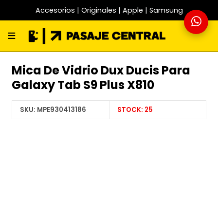
Accesorios | Originales | Apple | Samsung
Mica De Vidrio Dux Ducis Para
Galaxy Tab S9 Plus X810
SKU:
MPE930413186
STOCK:
25