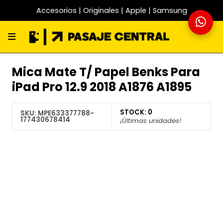
Accesorios | Originales | Apple | Samsung
Mica Mate T/ Papel Benks Para
iPad Pro 12.9 2018 A1876 A1895
STOCK:
0
SKU:
MPE633377788-
177430678414
¡Últimas unidades!