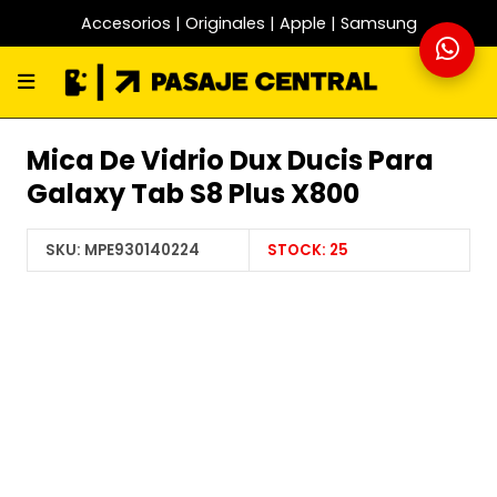
Accesorios | Originales | Apple | Samsung
Mica De Vidrio Dux Ducis Para
Galaxy Tab S8 Plus X800
SKU:
MPE930140224
STOCK:
25