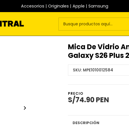
Accesorios | Originales | Apple | Samsung
Mica De Vidrio A
Galaxy S26 Plus 
SKU:
MPE1010012584
PRECIO
S/74.90 PEN
DESCRIPCIÓN