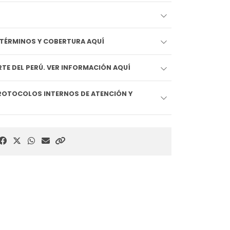
EDIDO LLEGA HOY!! VER TÉRMINOS Y COBERTURA AQUÍ
TE DEL PERÚ. VER INFORMACIÓN AQUÍ
ROTOCOLOS INTERNOS DE ATENCIÓN Y