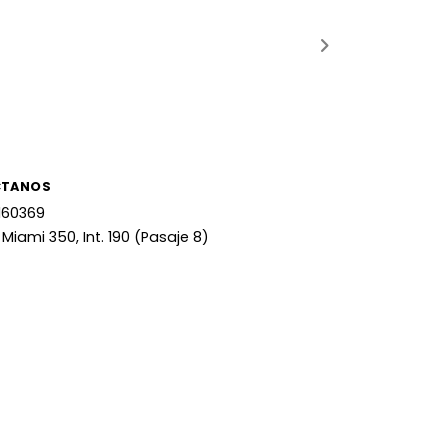
CTANOS
160369
 Miami 350, Int. 190 (Pasaje 8)