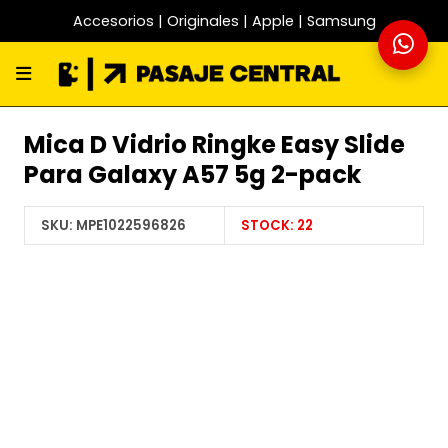
Accesorios | Originales | Apple | Samsung
Mica D Vidrio Ringke Easy Slide
Para Galaxy A57 5g 2-pack
SKU:
MPE1022596826
STOCK:
22