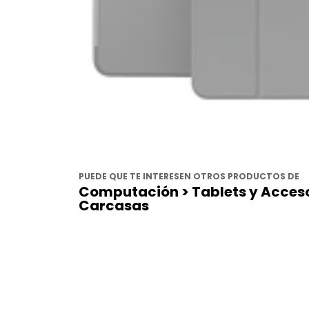
PUEDE QUE TE INTERESEN OTROS PRODUCTOS DE
Computación > Tablets y Acceso
Carcasas