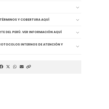
EDIDO LLEGA HOY!! VER TÉRMINOS Y COBERTURA AQUÍ
TE DEL PERÚ. VER INFORMACIÓN AQUÍ
ROTOCOLOS INTERNOS DE ATENCIÓN Y