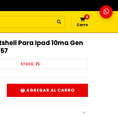
0
Carro
shell Para Ipad 10ma Gen
757
STOCK:
25
AGREGAR AL CARRO