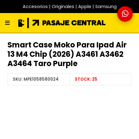
Accesorios | Originales | Apple | Samsung
Smart Case Moko Para Ipad Air
13 M4 Chip (2026) A3461 A3462
A3464 Taro Purple
SKU:
MPE1058580024
STOCK:
25