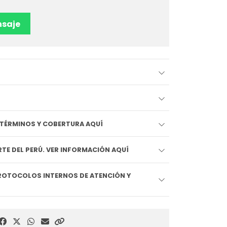
saje
EDIDO LLEGA HOY!! VER TÉRMINOS Y COBERTURA AQUÍ
TE DEL PERÚ. VER INFORMACIÓN AQUÍ
ROTOCOLOS INTERNOS DE ATENCIÓN Y