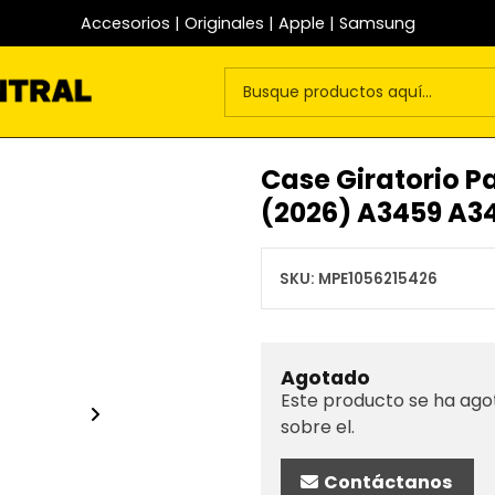
Accesorios | Originales | Apple | Samsung
Case Giratorio Pa
(2026) A3459 A3
SKU:
MPE1056215426
Agotado
Este producto se ha ago
sobre el.
Contáctanos