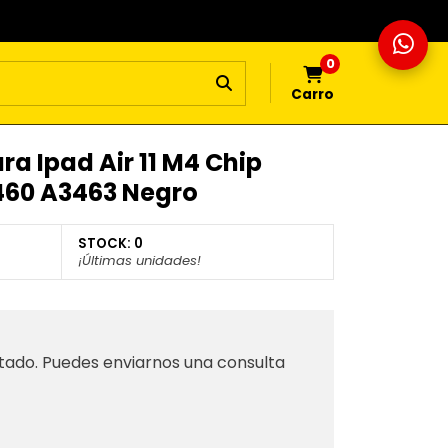
0
Carro
ra Ipad Air 11 M4 Chip
460 A3463 Negro
STOCK:
0
¡Últimas unidades!
tado. Puedes enviarnos una consulta