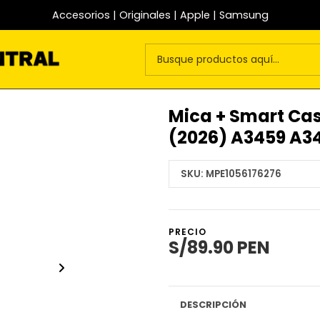
Accesorios | Originales | Apple | Samsung
Mica + Smart Cas
(2026) A3459 A3
SKU:
MPE1056176276
PRECIO
S/89.90 PEN
DESCRIPCIÓN