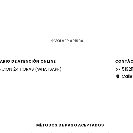
VOLVER ARRIBA
ARIO DE ATENCIÓN ONLINE
CONTÁ
NCIÓN 24 HORAS (WHATSAPP)
51921
Calle
MÉTODOS DE PAGO ACEPTADOS