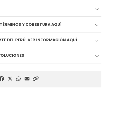
EDIDO LLEGA HOY!! VER TÉRMINOS Y COBERTURA AQUÍ
TE DEL PERÚ. VER INFORMACIÓN AQUÍ
EVOLUCIONES