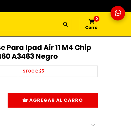
0
Carro
e Para Ipad Air 11 M4 Chip
460 A3463 Negro
STOCK:
25
AGREGAR AL CARRO