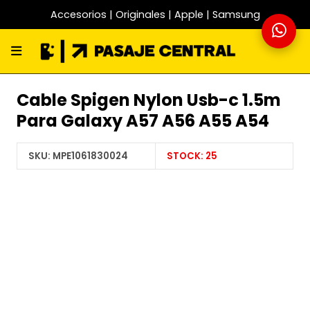
Accesorios | Originales | Apple | Samsung
Cable Spigen Nylon Usb-c 1.5m
Para Galaxy A57 A56 A55 A54
SKU:
MPE1061830024
STOCK:
25