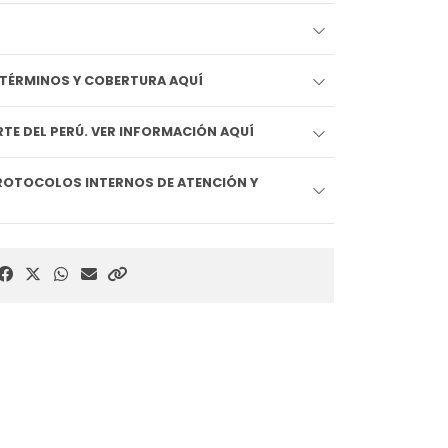
EDIDO LLEGA HOY!! VER TÉRMINOS Y COBERTURA AQUÍ
TE DEL PERÚ. VER INFORMACIÓN AQUÍ
ROTOCOLOS INTERNOS DE ATENCIÓN Y