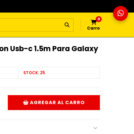
0
Carro
on Usb-c 1.5m Para Galaxy
STOCK:
25
AGREGAR AL CARRO