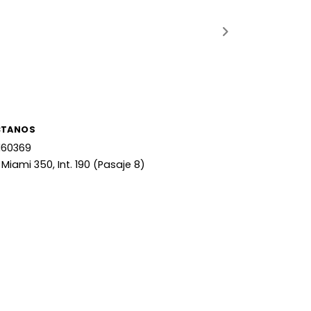
CTANOS
160369
 Miami 350, Int. 190 (Pasaje 8)