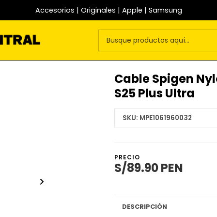
Accesorios | Originales | Apple | Samsung
Cable Spigen Nyl
S25 Plus Ultra
SKU:
MPE1061960032
PRECIO
S/89.90 PEN
DESCRIPCIÓN