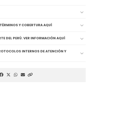
EDIDO LLEGA HOY!! VER TÉRMINOS Y COBERTURA AQUÍ
TE DEL PERÚ. VER INFORMACIÓN AQUÍ
ROTOCOLOS INTERNOS DE ATENCIÓN Y