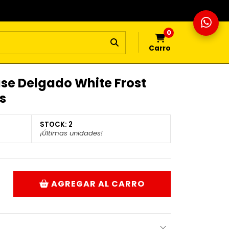
0
Carro
ase Delgado White Frost
s
STOCK:
2
¡Últimas unidades!
AGREGAR AL CARRO