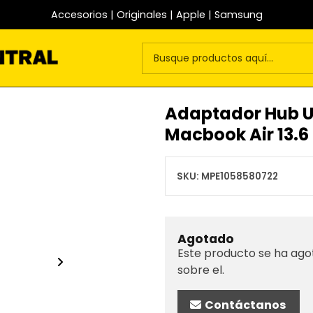
Accesorios | Originales | Apple | Samsung
Adaptador Hub U
Macbook Air 13.6
SKU:
MPE1058580722
Agotado
Este producto se ha ago
sobre el.
Contáctanos