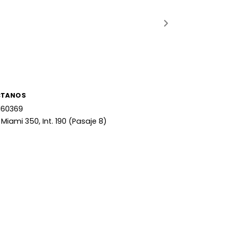
CTANOS
160369
 Miami 350, Int. 190 (Pasaje 8)