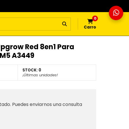
0
Carro
pgrow Red 8en1 Para
 M5 A3449
STOCK:
0
¡Últimas unidades!
tado. Puedes enviarnos una consulta