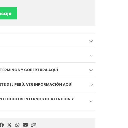
saje
EDIDO LLEGA HOY!! VER TÉRMINOS Y COBERTURA AQUÍ
TE DEL PERÚ. VER INFORMACIÓN AQUÍ
ROTOCOLOS INTERNOS DE ATENCIÓN Y