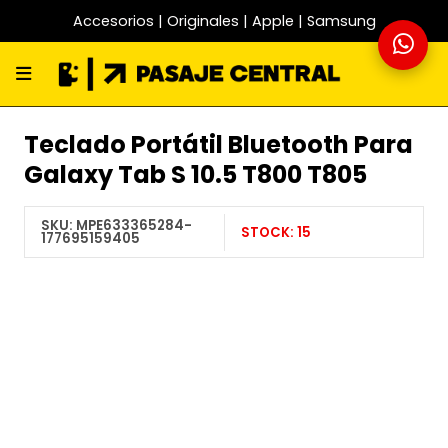
Accesorios | Originales | Apple | Samsung
Teclado Portátil Bluetooth Para
Galaxy Tab S 10.5 T800 T805
SKU:
MPE633365284-
STOCK:
15
177695159405