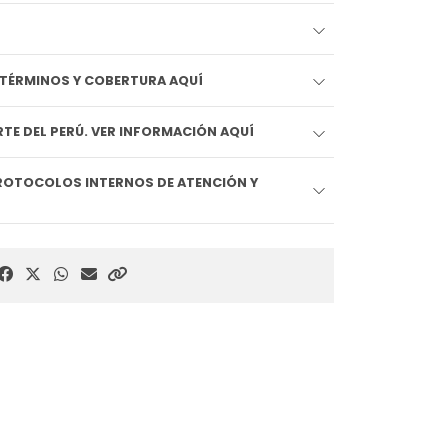
EDIDO LLEGA HOY!! VER TÉRMINOS Y COBERTURA AQUÍ
TE DEL PERÚ. VER INFORMACIÓN AQUÍ
ROTOCOLOS INTERNOS DE ATENCIÓN Y