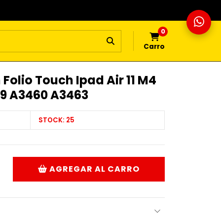
0
Carro
Folio Touch Ipad Air 11 M4
59 A3460 A3463
STOCK:
25
AGREGAR AL CARRO