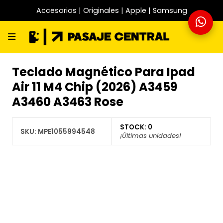
Accesorios | Originales | Apple | Samsung
Teclado Magnético Para Ipad
Air 11 M4 Chip (2026) A3459
A3460 A3463 Rose
STOCK:
0
SKU:
MPE1055994548
¡Últimas unidades!