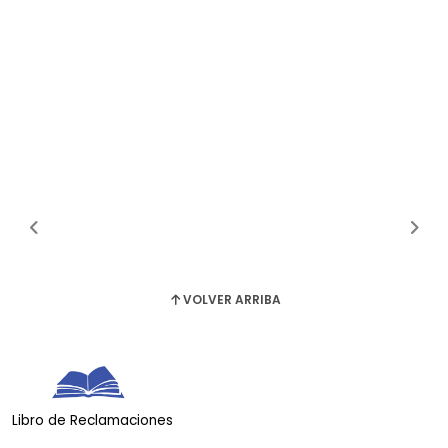
VOLVER ARRIBA
Libro de Reclamaciones