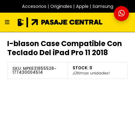
Accesorios | Originales | Apple | Samsung
I-blason Case Compatible Con
Teclado Del iPad Pro 11 2018
STOCK:
0
SKU:
MPE631855528-
177430004514
¡Últimas unidades!