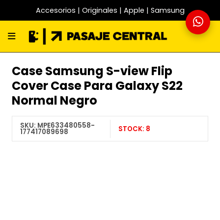
Accesorios | Originales | Apple | Samsung
Case Samsung S-view Flip
Cover Case Para Galaxy S22
Normal Negro
SKU:
MPE633480558-
STOCK:
8
177417089698