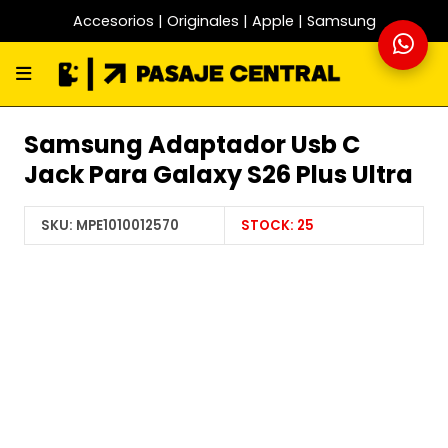
Accesorios | Originales | Apple | Samsung
Samsung Adaptador Usb C
Jack Para Galaxy S26 Plus Ultra
SKU:
MPE1010012570
STOCK:
25